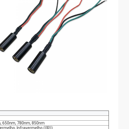
, 650nm, 780nm, 850nm
ermelho, Infravermelho ((IR))