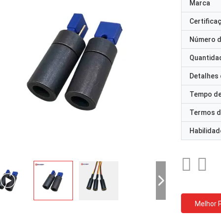
Marca
Certifica
Número d
Quantida
Detalhes
Tempo de
Termos d
Habilidad
Melhor 