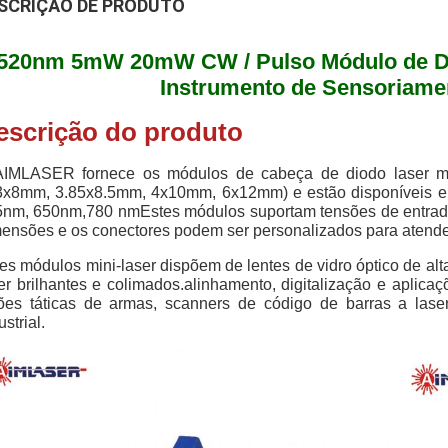
SCRIÇÃO DE PRODUTO
520nm 5mW 20mW CW / Pulso Módulo de Di
Instrumento de Sensoriame
escrição do produto
AIMLASER fornece os módulos de cabeça de diodo laser m
.3x8mm, 3.85x8.5mm, 4x10mm, 6x12mm) e estão disponíveis 
nm, 650nm,780 nmEstes módulos suportam tensões de entrada
ensões e os conectores podem ser personalizados para atender 
es módulos mini-laser dispõem de lentes de vidro óptico de alt
er brilhantes e colimados.alinhamento, digitalização e apli
ões táticas de armas, scanners de código de barras a lase
ustrial.