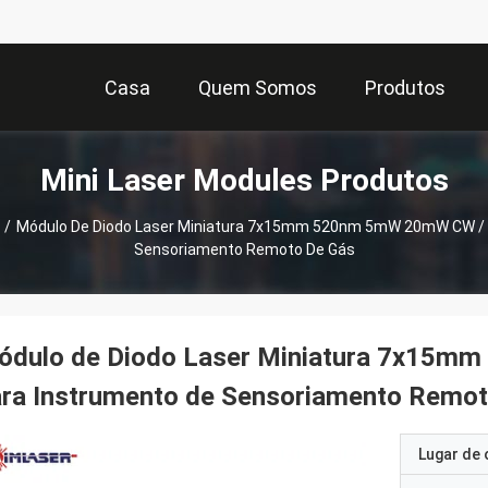
Casa
Quem Somos
Produtos
Mini Laser Modules Produtos
/
Módulo De Diodo Laser Miniatura 7x15mm 520nm 5mW 20mW CW / P
Sensoriamento Remoto De Gás
ódulo de Diodo Laser Miniatura 7x15m
ara Instrumento de Sensoriamento Remot
Lugar de 