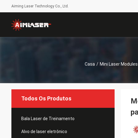
Aiming Laser Technology Co., Ltd.
Casa
/
Mini Laser Modules
Todos Os Produtos
M
p
Bala Laser de Treinamento
Alvo de laser eletrônico