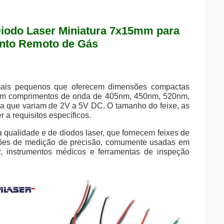
odo Laser Miniatura 7x15mm para
nto Remoto de Gás
ais pequenos que oferecem dimensões compactas
em comprimentos de onda de 405nm, 450nm, 520nm,
 que variam de 2V a 5V DC. O tamanho do feixe, as
a requisitos específicos.
a qualidade e de diodos laser, que fornecem feixes de
cações de medição de precisão, comumente usadas em
r, instrumentos médicos e ferramentas de inspeção