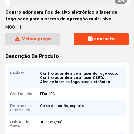
2
/
4
Controlador sem fios de alvo eletrônico a laser de
fogo seco para sistema de operação multi-alvo
MOQ：1
Melhor preço
contacto
Descrição De Produto
Realçar
,
Controlador de alvo a laser de fogo seco
,
Controlador de alvo a laser OLED
Alvo de laser de fogo seco eletrônico
Certificação
FDA, IEC
Detalhes da
Caixa de cartão, suporte
embalagem
Habilidade da
1000pcs/mês
fonte