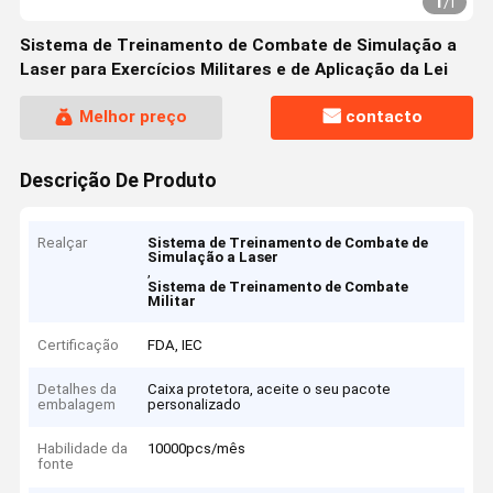
1
/
1
Sistema de Treinamento de Combate de Simulação a
Laser para Exercícios Militares e de Aplicação da Lei
Melhor preço
contacto
Descrição De Produto
Realçar
Sistema de Treinamento de Combate de
Simulação a Laser
,
Sistema de Treinamento de Combate
Militar
Certificação
FDA, IEC
Detalhes da
Caixa protetora, aceite o seu pacote
embalagem
personalizado
Habilidade da
10000pcs/mês
fonte